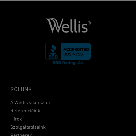
RÓLUNK
A Wellis sikersztori
Referenciáink
Hírek
Szolgáltatásaink
Partnerek