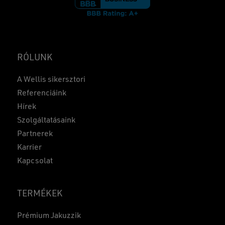
RÓLUNK
A Wellis sikersztori
Referenciáink
Hírek
Szolgáltatásaink
Partnerek
Karrier
Kapcsolat
TERMÉKEK
Prémium Jakuzzik