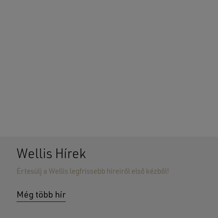
Wellis Hírek
Értesülj a Wellis legfrissebb híreiről első kézből!
Még több hír