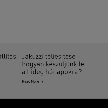
llítás
Jakuzzi téliesítése –
hogyan készüljünk fel
a hideg hónapokra?
Read More