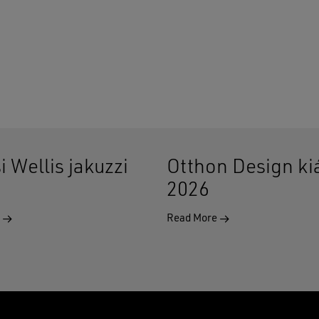
i Wellis jakuzzi
Otthon Design kiá
2026
e
Read More