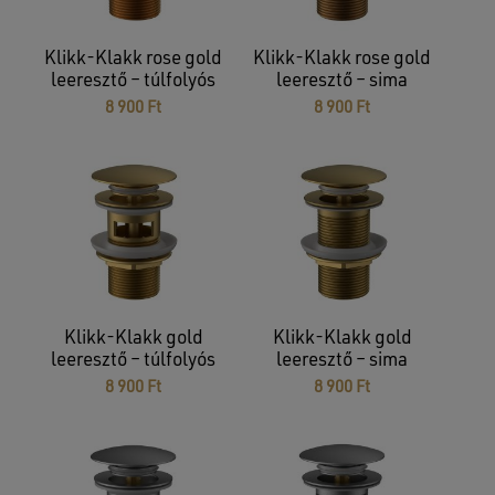
Klikk-Klakk rose gold
Klikk-Klakk rose gold
leeresztő – túlfolyós
leeresztő – sima
8 900
Ft
8 900
Ft
Klikk-Klakk gold
Klikk-Klakk gold
leeresztő – túlfolyós
leeresztő – sima
8 900
Ft
8 900
Ft