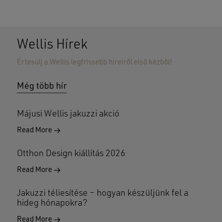
Wellis Hírek
Értesülj a Wellis legfrissebb híreiről első kézből!
Még több hír
Májusi Wellis jakuzzi akció
Read More
Otthon Design kiállítás 2026
Read More
Jakuzzi téliesítése – hogyan készüljünk fel a
hideg hónapokra?
Read More