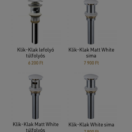
GO TO SHOP
Klik-Klak lefolyó
Klik-Klak Matt White
túlfolyós
sima
6 200
Ft
7 900
Ft
Klik-Klak Matt White
Klik-Klak White sima
túlfolyós