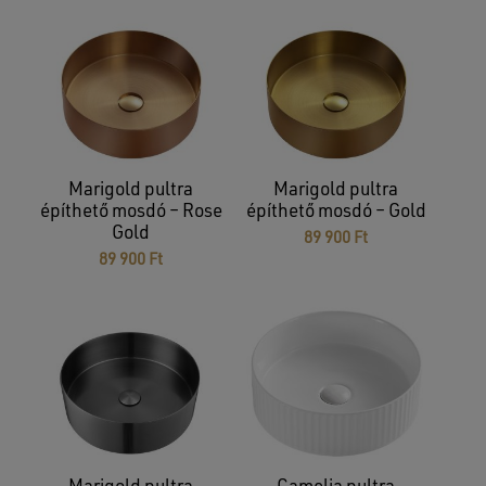
Marigold pultra
Marigold pultra
építhető mosdó – Rose
építhető mosdó – Gold
Gold
89 900
Ft
89 900
Ft