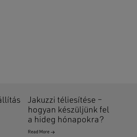
llítás
Jakuzzi téliesítése –
hogyan készüljünk fel
a hideg hónapokra?
Read More