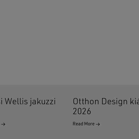
i Wellis jakuzzi
Otthon Design kiá
2026
e
Read More