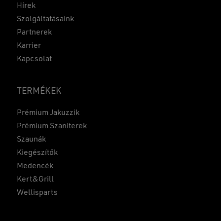
Hírek
Szolgáltatásaink
Partnerek
Karrier
Kapcsolat
TERMÉKEK
Prémium Jakuzzik
Prémium Szaniterek
Szaunák
Kiegészítők
Medencék
Kert&Grill
Wellisparts