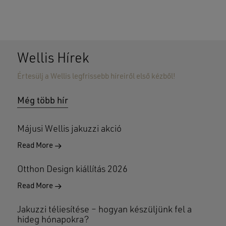
Wellis Hírek
Értesülj a Wellis legfrissebb híreiről első kézből!
Még több hír
Májusi Wellis jakuzzi akció
Read More
Otthon Design kiállítás 2026
Read More
Jakuzzi téliesítése – hogyan készüljünk fel a
hideg hónapokra?