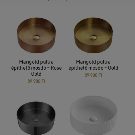
Marigold pultra
Marigold pultra
építhető mosdó – Rose
építhető mosdó – Gold
Gold
89 900
Ft
89 900
Ft