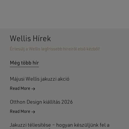
Wellis Hírek
Értesülj a Wellis legfrissebb híreiről első kézből!
Még több hír
Májusi Wellis jakuzzi akció
Read More
Otthon Design kiállítás 2026
Read More
Jakuzzi téliesítése – hogyan készüljünk fel a