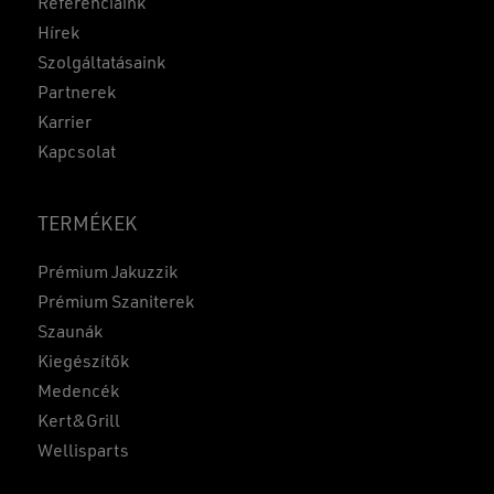
Referenciáink
Hírek
Szolgáltatásaink
Partnerek
Karrier
Kapcsolat
TERMÉKEK
Prémium Jakuzzik
Prémium Szaniterek
Szaunák
Kiegészítők
Medencék
Kert&Grill
Wellisparts