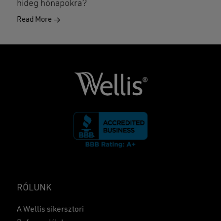
hideg hónapokra?
Read More
RÓLUNK
A Wellis sikersztori