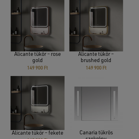
Alicante tükör – rose
Alicante tükör –
gold
brushed gold
149 900
Ft
149 900
Ft
Canaria tükrös
Alicante tükör – fekete