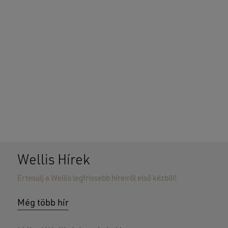
Wellis Hírek
Értesülj a Wellis legfrissebb híreiről első kézből!
Még több hír