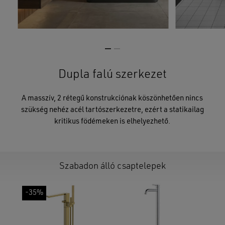
Dupla falú szerkezet
A masszív, 2 rétegű konstrukciónak köszönhetően nincs
szükség nehéz acél tartószerkezetre, ezért a statikailag
kritikus födémeken is elhelyezhető.
Szabadon álló csaptelepek
-35%