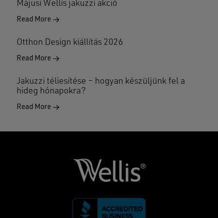
Májusi Wellis jakuzzi akció
Read More
Otthon Design kiállítás 2026
Read More
Jakuzzi téliesítése – hogyan készüljünk fel a
hideg hónapokra?
Read More