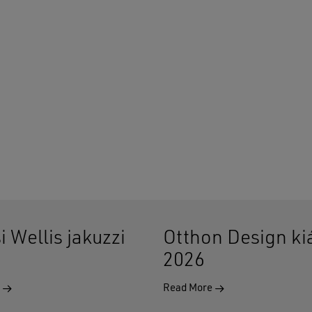
900 Ft
i Wellis jakuzzi
Otthon Design kiá
2026
e
Read More