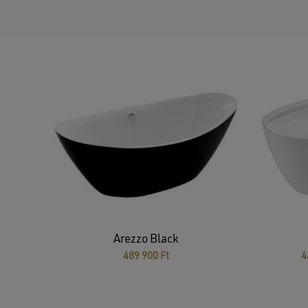
Arezzo Black
489 900
Ft
4