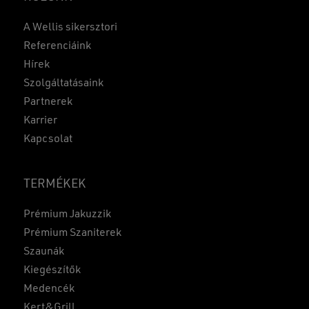
A Wellis sikersztori
Referenciáink
Hírek
Szolgáltatásaink
Partnerek
Karrier
Kapcsolat
TERMÉKEK
Prémium Jakuzzik
Prémium Szaniterek
Szaunák
Kiegészítők
Medencék
Kert&Grill