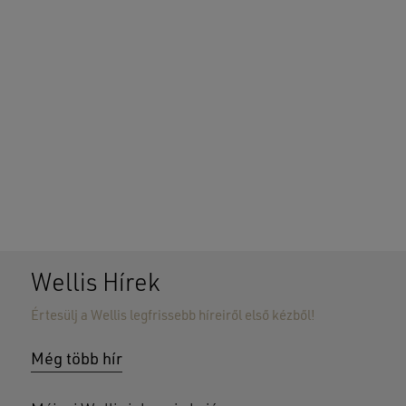
Wellis Hírek
Értesülj a Wellis legfrissebb híreiről első kézből!
Még több hír