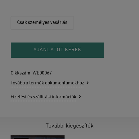
Csak személyes vásárlás
AJÁNLATOT KÉREK
Cikkszám:
WE00067
Tovább a termék dokumentumokhoz
Fizetési és szállítási információk
További kiegészítők