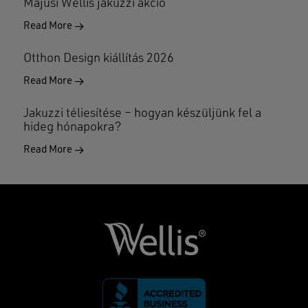
Májusi Wellis jakuzzi akció
Read More
Otthon Design kiállítás 2026
Read More
Jakuzzi téliesítése – hogyan készüljünk fel a
hideg hónapokra?
Read More