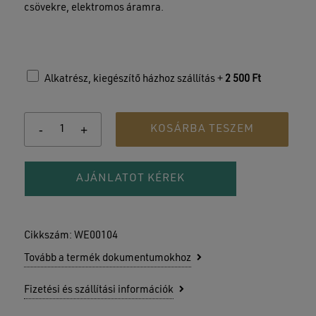
csövekre, elektromos áramra.
Alkatrész, kiegészítő házhoz szállítás +
2 500
Ft
KOSÁRBA TESZEM
AJÁNLATOT KÉREK
Cikkszám:
WE00104
Tovább a termék dokumentumokhoz
Fizetési és szállítási információk