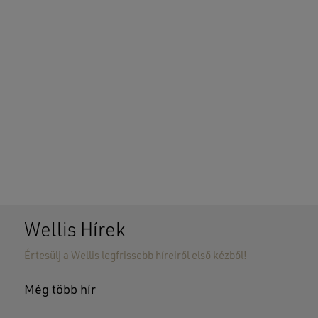
Wellis Hírek
Értesülj a Wellis legfrissebb híreiről első kézből!
Még több hír