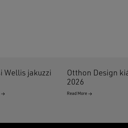
i Wellis jakuzzi
Otthon Design kiá
2026
e
Read More