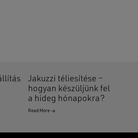
llítás
Jakuzzi téliesítése –
hogyan készüljünk fel
a hideg hónapokra?
Read More