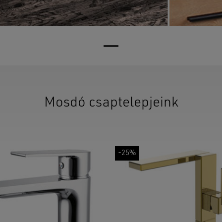
Mosdó csaptelepjeink
-25%