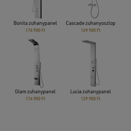
Bonita zuhanypanel
Cascade zuhanyoszlop
174 900
Ft
169 900
Ft
Glam zuhanypanel
Lucia zuhanypanel
174 900
Ft
129 900
Ft