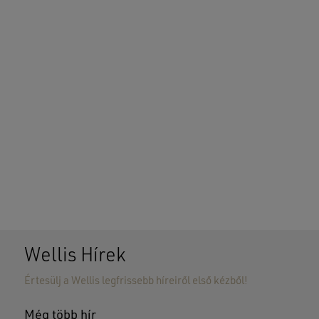
Wellis Hírek
Értesülj a Wellis legfrissebb híreiről első kézből!
Még több hír