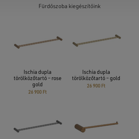
Fürdőszoba kiegészítőink
Ischia dupla
Ischia dupla
törölközőtartó – rose
törölközőtartó – gold
gold
26 900
Ft
26 900
Ft