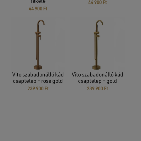
fekete
44 900
Ft
44 900
Ft
Vito szabadonálló kád
Vito szabadonálló kád
csaptelep – rose gold
csaptelep – gold
239 900
Ft
239 900
Ft