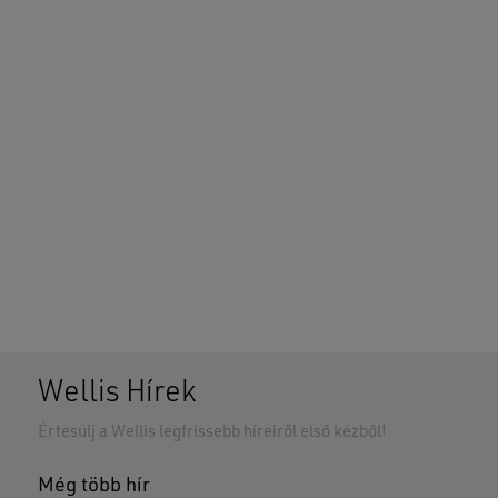
Wellis Hírek
Értesülj a Wellis legfrissebb híreiről első kézből!
Még több hír