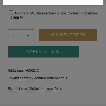
Csaptelepek, fürdőszobai kiegészítők házhoz szállítás
+
2 500
Ft
KOSÁRBA TESZEM
AJÁNLATOT KÉREK
Cikkszám:
ACS0272
Tovább a termék dokumentumokhoz
Fizetési és szállítási információk