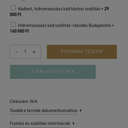
Kádtest, hidromasszázs kád házhoz szállítás +
29
000
Ft
Hidromasszázs kád szállítás-rakodás Budapesten +
160 000
Ft
KOSÁRBA TESZEM
AJÁNLATOT KÉREK
Cikkszám:
N/A
Tovább a termék dokumentumokhoz
Fizetési és szállítási információk