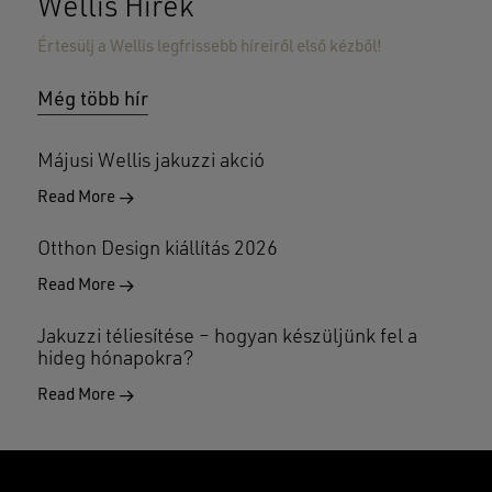
Wellis Hírek
Értesülj a Wellis legfrissebb híreiről első kézből!
Még több hír
Májusi Wellis jakuzzi akció
Read More
Otthon Design kiállítás 2026
Read More
Jakuzzi téliesítése – hogyan készüljünk fel a
hideg hónapokra?
Read More