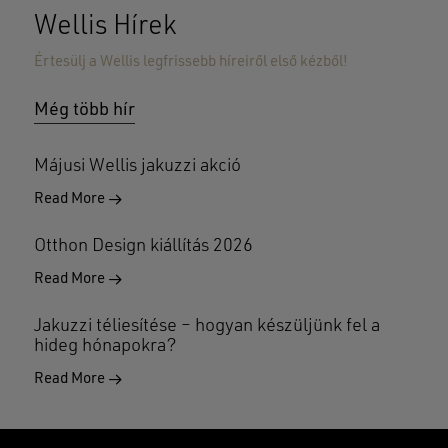
Wellis Hírek
Értesülj a Wellis legfrissebb híreiről első kézből!
Még több hír
Májusi Wellis jakuzzi akció
Read More
Otthon Design kiállítás 2026
Read More
Jakuzzi téliesítése – hogyan készüljünk fel a
hideg hónapokra?
Read More