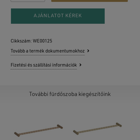
AJÁNLATOT KÉREK
Cikkszám:
WE00125
Tovább a termék dokumentumokhoz
Fizetési és szállítási információk
További fürdőszoba kiegészítőink