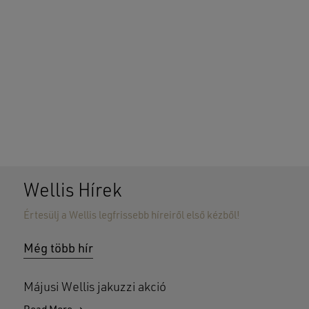
Wellis Hírek
Értesülj a Wellis legfrissebb híreiről első kézből!
Még több hír
Májusi Wellis jakuzzi akció