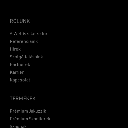
RÓLUNK
A Wellis sikersztori
Referenciáink
Hírek
Szolgáltatásaink
Partnerek
Karrier
Kapcsolat
TERMÉKEK
Prémium Jakuzzik
Prémium Szaniterek
Szaunák