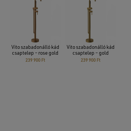
Vito szabadonálló kád
Vito szabadonálló kád
csaptelep – rose gold
csaptelep – gold
239 900
Ft
239 900
Ft