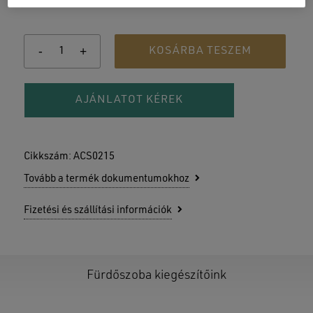
+
2 500
Ft
KOSÁRBA TESZEM
AJÁNLATOT KÉREK
Cikkszám:
ACS0215
Tovább a termék dokumentumokhoz
Fizetési és szállítási információk
Fürdőszoba kiegészítőink