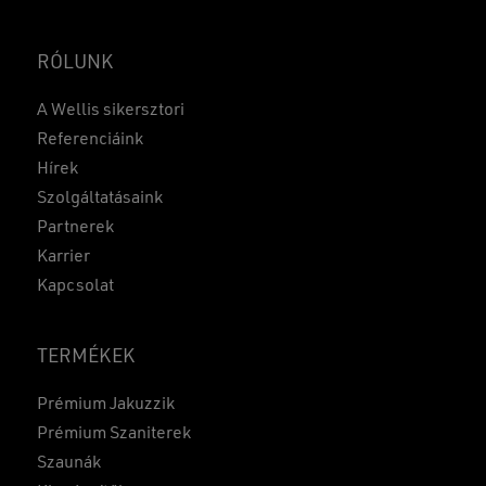
RÓLUNK
A Wellis sikersztori
Referenciáink
Hírek
Szolgáltatásaink
Partnerek
Karrier
Kapcsolat
TERMÉKEK
Prémium Jakuzzik
Prémium Szaniterek
Szaunák