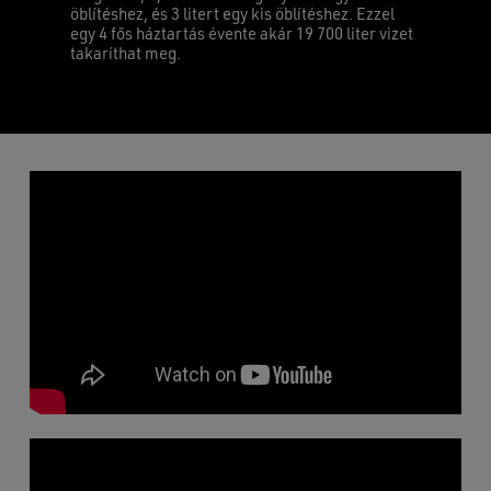
öblítéshez, és 3 litert egy kis öblítéshez. Ezzel
egy 4 fős háztartás évente akár 19 700 liter vizet
takaríthat meg.