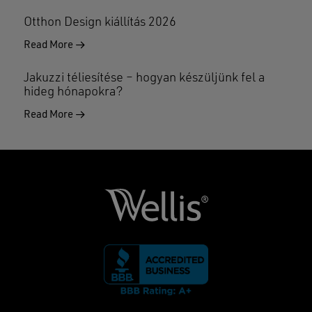
Otthon Design kiállítás 2026
Read More
Jakuzzi téliesítése – hogyan készüljünk fel a
hideg hónapokra?
Read More