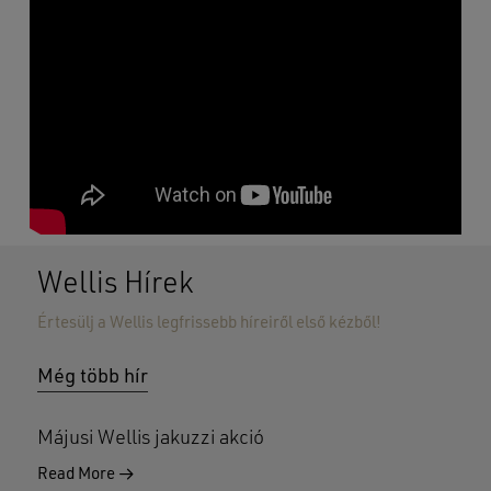
Wellis Hírek
Értesülj a Wellis legfrissebb híreiről első kézből!
Még több hír
Májusi Wellis jakuzzi akció
Read More