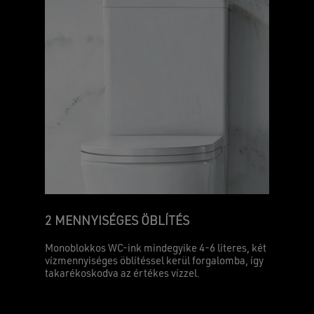
2 MENNYISÉGES ÖBLÍTÉS
Monoblokkos WC-ink mindegyike 4-6 literes, két
vízmennyiséges öblítéssel kerül forgalomba, így
takarékoskodva az értékes vízzel.