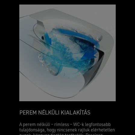
PEREM NÉLKÜLI KIALAKÍTÁS
A perem nélküli – rimless – WC-k legfontosabb
tulajdonsága, hogy nincsenek rajtuk elérhetetlen