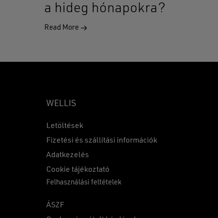
a hideg hónapokra?
Read More
WELLIS
Letöltések
Fizetési és szállítási információk
Adatkezelés
0
Ft
Cookie tájékoztató
Felhasználási feltételek
KOSÁR
PÉNZTÁR
ÁSZF