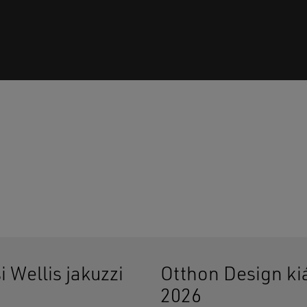
Ninc
i Wellis jakuzzi
Otthon Design kiá
2026