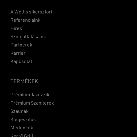
A Wellis sikersztori
Referenciáink
Hírek
Szolgáltatásaink
Partnerek
Karrier
Kapcsolat
TERMÉKEK
Prémium Jakuzzik
Prémium Szaniterek
Szaunák
Kiegészítők
Medencék
Kert&Grill