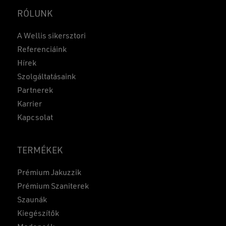
RÓLUNK
A Wellis sikersztori
Referenciáink
Hírek
Szolgáltatásaink
Partnerek
Karrier
Kapcsolat
TERMÉKEK
Prémium Jakuzzik
Prémium Szaniterek
Szaunák
Kiegészítők