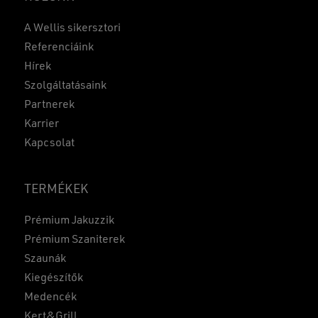
A Wellis sikersztori
Referenciáink
Hírek
Szolgáltatásaink
Partnerek
Karrier
Kapcsolat
TERMÉKEK
Prémium Jakuzzik
Prémium Szaniterek
Szaunák
Kiegészítők
Medencék
Kert&Grill