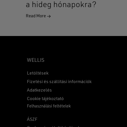
a hideg hónapokra?
Read More
WELLIS
Letöltések
Fizetési és szállítási információk
Adatkezelés
0
Ft
Cookie tájékoztató
Felhasználási feltételek
KOSÁR
PÉNZTÁR
ÁSZF