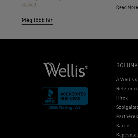
kézből!
Read Mor
Még több hír
RÓLUNK
A Wellis s
Referenci
Hírek
Szolgálta
Partnere
Karrier
Kapcsola