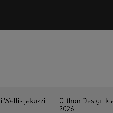
Ninc
i Wellis jakuzzi
Otthon Design kiá
2026