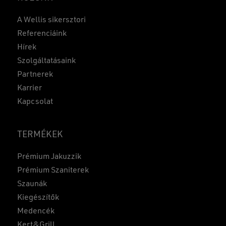
A Wellis sikersztori
Referenciáink
Hírek
Szolgáltatásaink
Partnerek
Karrier
Kapcsolat
TERMÉKEK
Prémium Jakuzzik
Prémium Szaniterek
Szaunák
Kiegészítők
Medencék
Kert&Grill