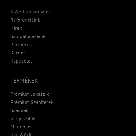
A Wellis sikersztori
Referenciáink
Hírek
Szolgáltatásaink
Partnerek
Karrier
Kapcsolat
TERMÉKEK
Prémium Jakuzzik
Prémium Szaniterek
Szaunák
Kiegészítők
Medencék
Kert&Grill