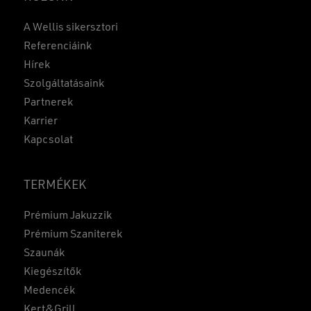
A Wellis sikersztori
Referenciáink
Hírek
Szolgáltatásaink
Partnerek
Karrier
Kapcsolat
TERMÉKEK
Prémium Jakuzzik
Prémium Szaniterek
Szaunák
Kiegészítők
Medencék
Kert&Grill