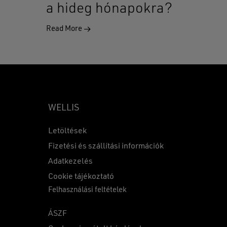
a hideg hónapokra?
Read More
WELLIS
Letöltések
Fizetési és szállítási információk
Adatkezelés
0
Ft
Cookie tájékoztató
Felhasználási feltételek
KOSÁR
PÉNZTÁR
ÁSZF