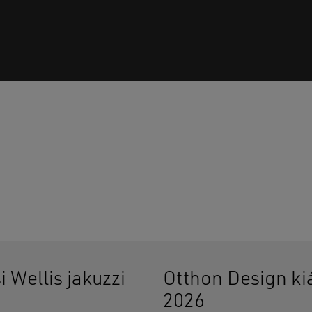
Ninc
i Wellis jakuzzi
Otthon Design kiá
2026