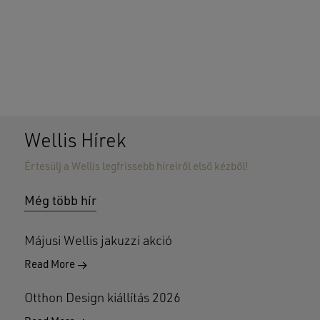
Wellis Hírek
Értesülj a Wellis legfrissebb híreiről első kézből!
Nincsenek termékek a kosárban.
Még több hír
GO TO SHOP
Májusi Wellis jakuzzi akció
Read More
Otthon Design kiállítás 2026