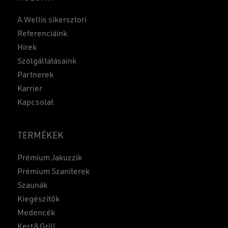
A Wellis sikersztori
Referenciáink
Hírek
Szolgáltatásaink
Partnerek
Karrier
Kapcsolat
TERMÉKEK
Prémium Jakuzzik
Prémium Szaniterek
Szaunák
Kiegészítők
Medencék
Kert&Grill