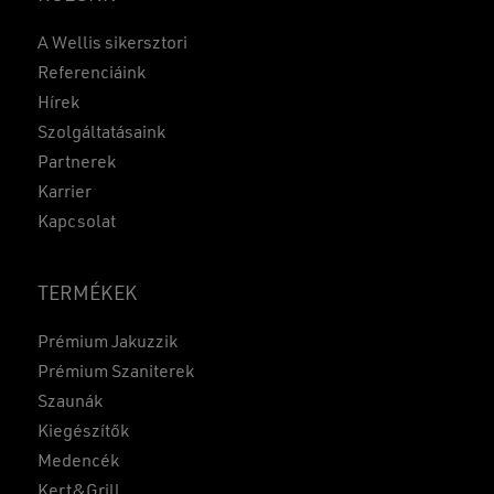
A Wellis sikersztori
Referenciáink
Hírek
Szolgáltatásaink
Partnerek
Karrier
Kapcsolat
TERMÉKEK
Prémium Jakuzzik
Prémium Szaniterek
Szaunák
Kiegészítők
Medencék
Kert&Grill