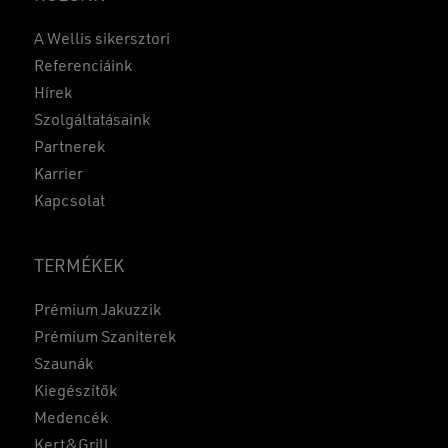
A Wellis sikersztori
Referenciáink
Hírek
Szolgáltatásaink
Partnerek
Karrier
Kapcsolat
TERMÉKEK
Prémium Jakuzzik
Prémium Szaniterek
Szaunák
Kiegészítők
Medencék
Kert&Grill