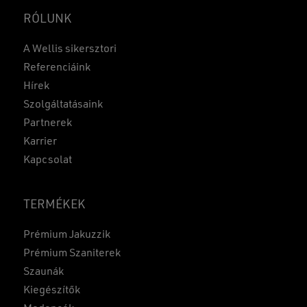
RÓLUNK
A Wellis sikersztori
Referenciáink
Hírek
Szolgáltatásaink
Partnerek
Karrier
Kapcsolat
TERMÉKEK
Prémium Jakuzzik
Prémium Szaniterek
Szaunák
Kiegészítők