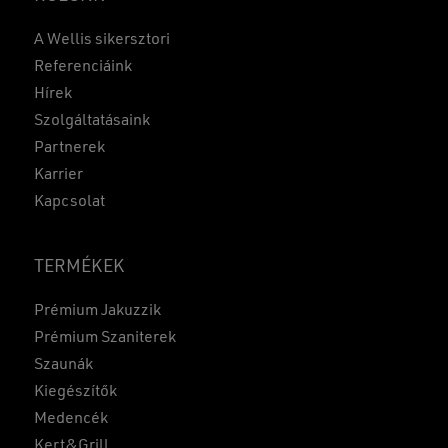
A Wellis sikersztori
Referenciáink
Hírek
Szolgáltatásaink
Partnerek
Karrier
Kapcsolat
TERMÉKEK
Prémium Jakuzzik
Prémium Szaniterek
Szaunák
Kiegészítők
Medencék
Kert&Grill