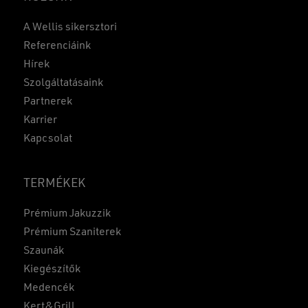
A Wellis sikersztori
Referenciáink
Hírek
Szolgáltatásaink
Partnerek
Karrier
Kapcsolat
TERMÉKEK
Prémium Jakuzzik
Prémium Szaniterek
Szaunák
Kiegészítők
Medencék
Kert&Grill