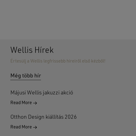
Wellis Hírek
Értesülj a Wellis legfrissebb híreiről első kézből!
Nincsenek termékek a kosárban.
Még több hír
GO TO SHOP
Májusi Wellis jakuzzi akció
Read More
Otthon Design kiállítás 2026
Read More