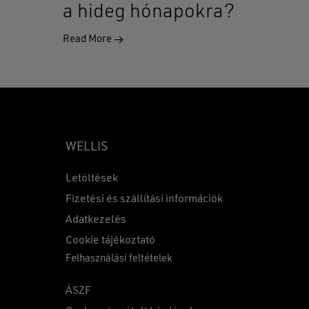
a hideg hónapokra?
Read More
WELLIS
Letöltések
Fizetési és szállítási információk
Adatkezelés
0
Ft
Cookie tájékoztató
Felhasználási feltételek
KOSÁR
PÉNZTÁR
ÁSZF