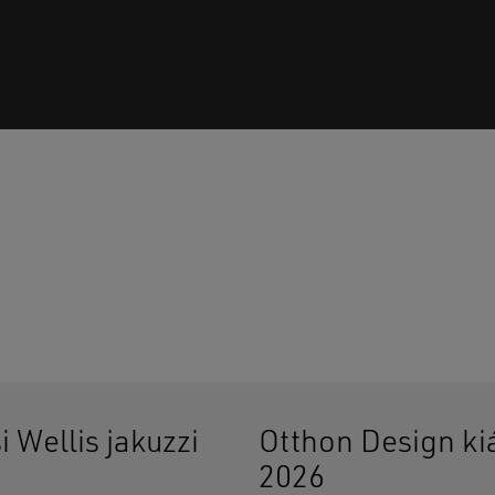
Ninc
i Wellis jakuzzi
Otthon Design kiá
2026