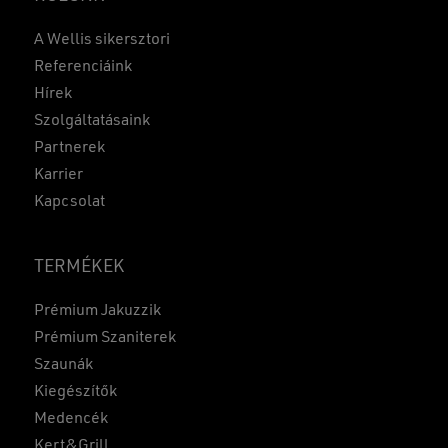
A Wellis sikersztori
Referenciáink
Hírek
Szolgáltatásaink
Partnerek
Karrier
Kapcsolat
TERMÉKEK
Prémium Jakuzzik
Prémium Szaniterek
Szaunák
Kiegészítők
Medencék
Kert&Grill