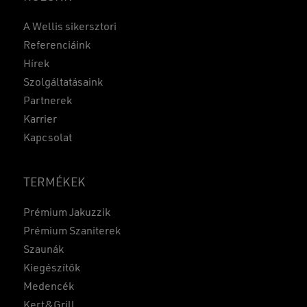
A Wellis sikersztori
Referenciáink
Hírek
Szolgáltatásaink
Partnerek
Karrier
Kapcsolat
TERMÉKEK
Prémium Jakuzzik
Prémium Szaniterek
Szaunák
Kiegészítők
Medencék
Kert&Grill