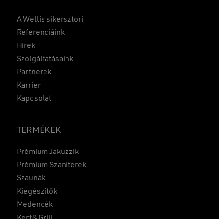
A Wellis sikersztori
Referenciáink
Hírek
Szolgáltatásaink
Partnerek
Karrier
Kapcsolat
TERMÉKEK
Prémium Jakuzzik
Prémium Szaniterek
Szaunák
Kiegészítők
Medencék
Kert&Grill