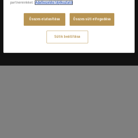
partnereinkkel.
Adatkezelési tájékoztató
Összes elutasítása
Összes süti elfogadása
Next Post
Straubinger Kft.
Sütik beállítása