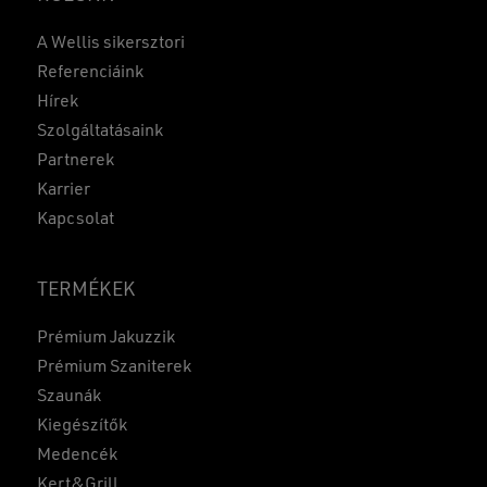
A Wellis sikersztori
Referenciáink
Hírek
Szolgáltatásaink
Partnerek
Karrier
Kapcsolat
TERMÉKEK
Prémium Jakuzzik
Prémium Szaniterek
Szaunák
Kiegészítők
Medencék
Kert&Grill