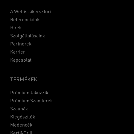
A Wellis sikersztori
Referenciáink
Hírek
Szolgáltatásaink
Partnerek
Karrier
Kapcsolat
TERMÉKEK
Prémium Jakuzzik
Prémium Szaniterek
Szaunák
Kiegészítők
Medencék
Kert&Grill