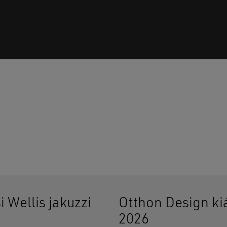
Ninc
i Wellis jakuzzi
Otthon Design kiá
2026