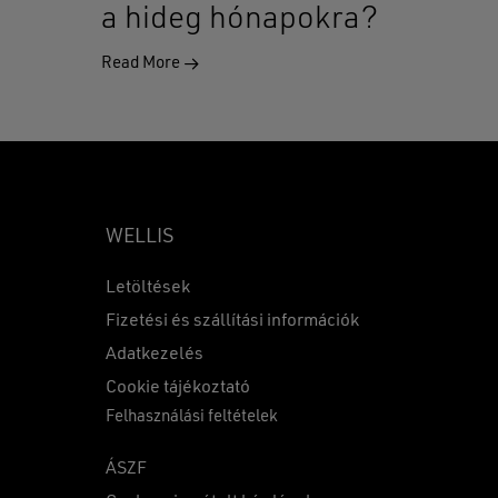
a hideg hónapokra?
Read More
WELLIS
Letöltések
Fizetési és szállítási információk
Adatkezelés
0
Ft
Cookie tájékoztató
Felhasználási feltételek
KOSÁR
PÉNZTÁR
ÁSZF