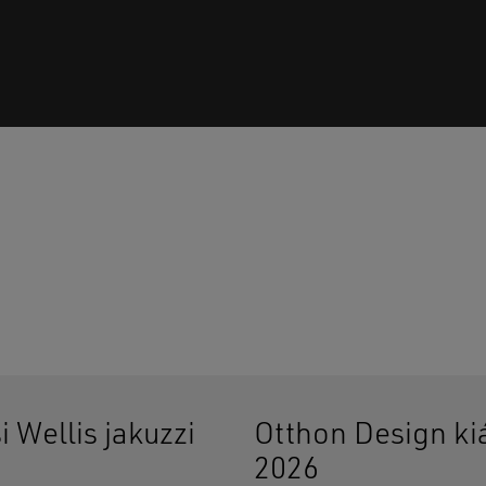
Ninc
i Wellis jakuzzi
Otthon Design kiá
2026