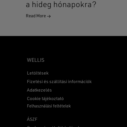
a hideg hónapokra?
Read More
WELLIS
Letöltések
Fizetési és szállítási információk
Adatkezelés
0
Ft
Cookie tájékoztató
Felhasználási feltételek
KOSÁR
PÉNZTÁR
ÁSZF