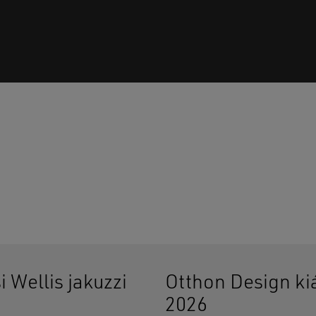
Ninc
i Wellis jakuzzi
Otthon Design kiá
2026