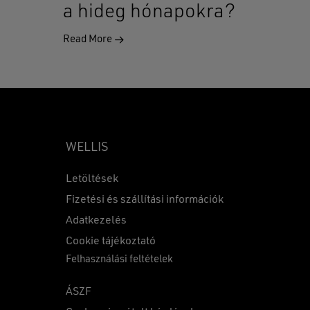
a hideg hónapokra?
Read More
WELLIS
Letöltések
Fizetési és szállítási információk
Adatkezelés
0
Ft
Cookie tájékoztató
Felhasználási feltételek
KOSÁR
PÉNZTÁR
ÁSZF