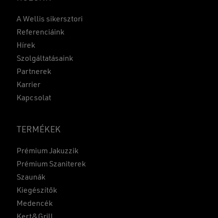
A Wellis sikersztori
Referenciáink
Hírek
Szolgáltatásaink
Partnerek
Karrier
Kapcsolat
TERMÉKEK
Prémium Jakuzzik
Prémium Szaniterek
Szaunák
Kiegészítők
Medencék
Kert&Grill