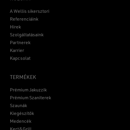
A Wellis sikersztori
Referenciáink
Hírek
Szolgáltatásaink
Partnerek
Karrier
Kapcsolat
TERMÉKEK
Prémium Jakuzzik
Prémium Szaniterek
Szaunák
Kiegészítők
Medencék
Kert&Grill