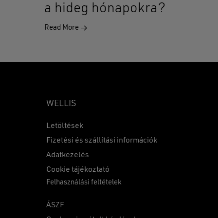
a hideg hónapokra?
Read More
WELLIS
Letöltések
Fizetési és szállítási információk
Adatkezelés
0
Ft
Cookie tájékoztató
Felhasználási feltételek
KOSÁR
PÉNZTÁR
ÁSZF