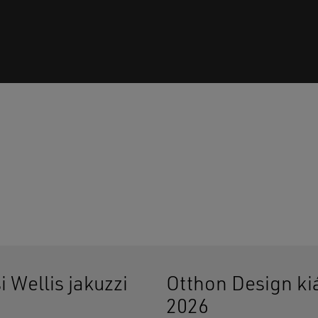
Ninc
i Wellis jakuzzi
Otthon Design kiá
2026